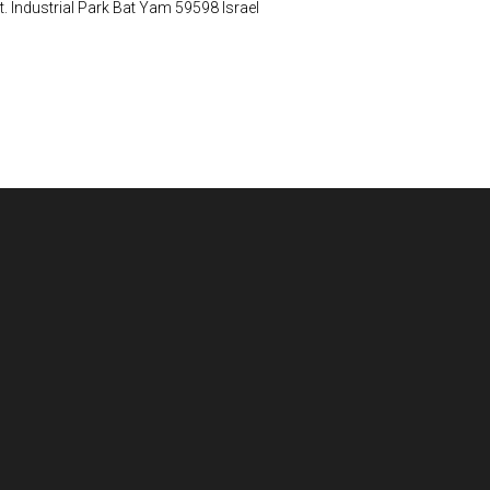
Industrial Park Bat Yam 59598 Israel