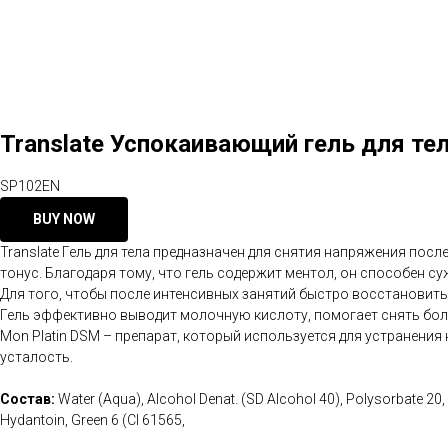
Translate Успокаивающий гель для тел
SP102EN
BUY NOW
Translate Гель для тела предназначен для снятия напряжения по
тонус. Благодаря тому, что гель содержит ментол, он способен су
Для того, чтобы после интенсивных занятий быстро восстановить м
Гель эффективно выводит молочную кислоту, помогает снять боль
Mon Platin DSM – препарат, который используется для устранени
усталость.
Состав:
Water (Aqua), Alcohol Denat. (SD Alcohol 40), Polysorbate 20
Hydantoin, Green 6 (Cl 61565,