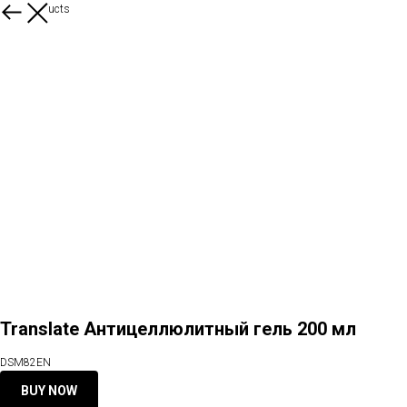
More products
Translate Антицеллюлитный гель 200 мл
DSM82EN
BUY NOW