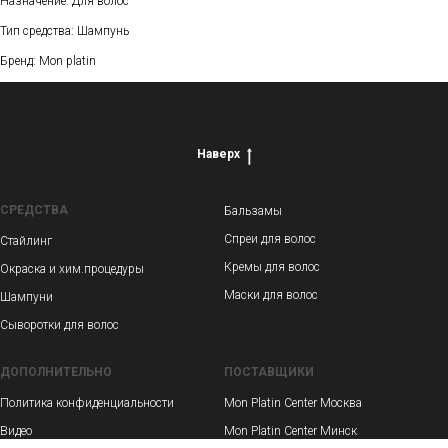
Назначение: Для волос
Тип средства: Шампунь
Бренд: Mon platin
Наверх
СРЕДСТВА
Бальзамы
Спреи для волос
Стайлинг
Кремы для волос
Окраска и хим.процедуры
Маски для волос
Шампуни
Сыворотки для волос
ДОПОЛНИТЕЛЬНО
ПОСТАВЩИКИ
Политика конфиденциальности
Mon Platin Center Москва
Видео
Mon Platin Center Минск