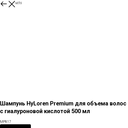
More products
Шампунь HyLoren Premium для объема волос
с гиалуроновой кислотой 500 мл
MP817