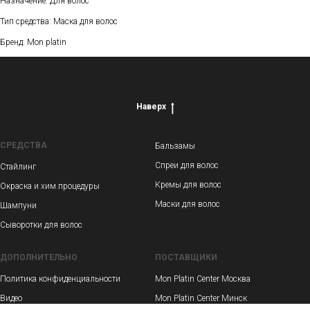
Назначение: Для волос
Тип средства: Маска для волос
Бренд: Mon platin
Наверх
СРЕДСТВА
Бальзамы
Спреи для волос
Стайлинг
Кремы для волос
Окраска и хим.процедуры
Маски для волос
Шампуни
Сыворотки для волос
ДОПОЛНИТЕЛЬНО
ПОСТАВЩИКИ
Политика конфиденциальности
Mon Platin Center Москва
Видео
Mon Platin Center Минск