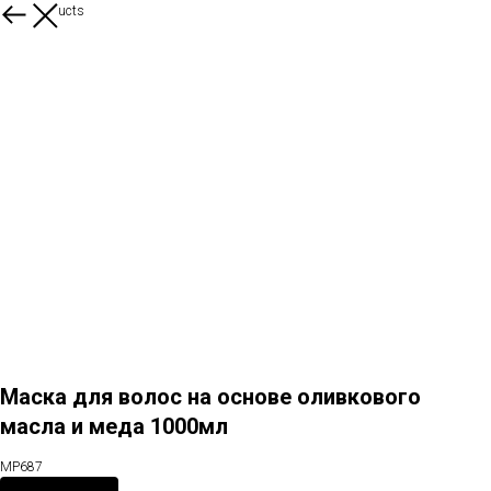
More products
Маска для волос на основе оливкового
масла и меда 1000мл
MP687