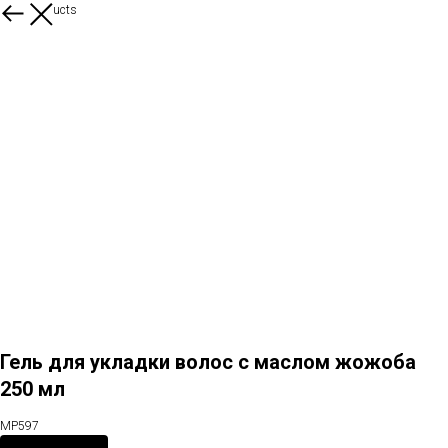
More products
Гель для укладки волос с маслом жожоба
250 мл
MP597